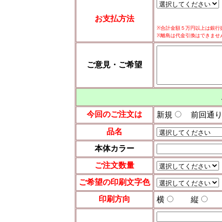
振込手数料はお
お支払方法
※合計金額５万円以上は銀行
※離島は代金引換はできませ
ご意見・ご希望
今回のご注文は
新規
前回通
品名
本体カラー
ご注文数量
ご希望の印刷文字色
印刷方向
横
縦