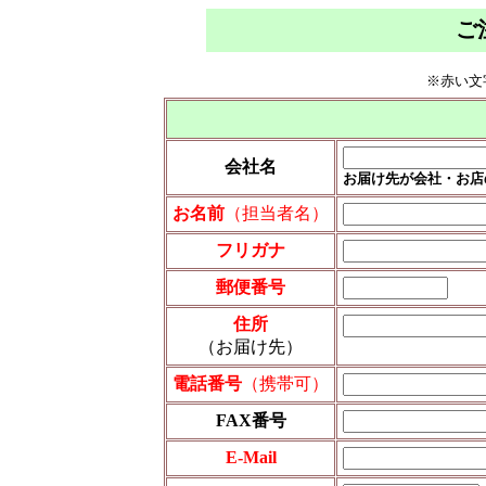
ご
※赤い文
会社名
お届け先が会社・お店
お名前
（担当者名）
フリガナ
郵便番号
住所
（お届け先）
電話番号
（携帯可）
FAX番号
E-Mail