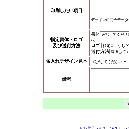
印刷したい項目
デザインの完全データ
書体
指定書体・ロゴ
い。
ロゴ
及び送付方法
送付方法
名入れデザイン見本
備考
TOP
/
電子ライター
/
ヤスリラ